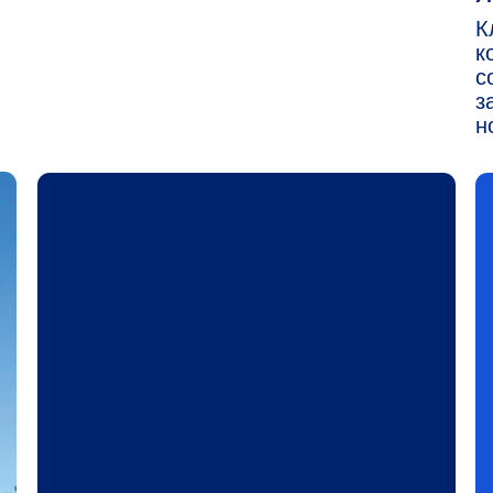
СМОТР
2 КВ. 2018