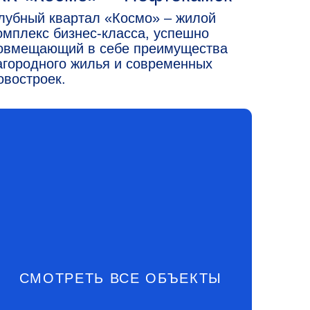
ЕТЬ ВСЕ ОБЪЕКТЫ