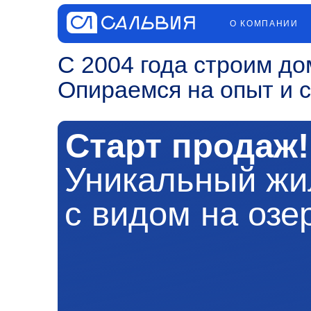
О КОМПАНИИ
ПРОЕ
С 2004 года строим дома 
Опираемся на опыт и сов
Старт продаж!
Уникальный жило
с видом на озеро!