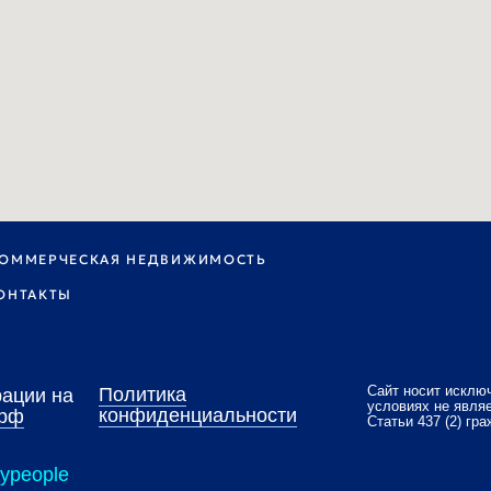
Сайт носит исключительно информа
Политика
на
условиях не является публичной о
конфиденциальности
Статьи 437 (2) гражданского кодекс
e