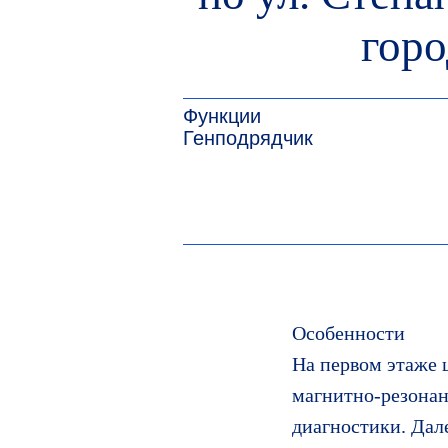
Функции
З
Генподрядчик
Г
горо
Особенности
На первом этаже
магнитно-резонан
диагностики. Дал