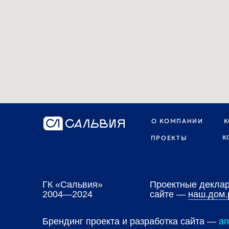
ПРОЕКТЫ
ГК «Сальвия»
Проектные декларации 
2004—2024
сайте —
наш.дом.рф
Брендинг проекта и разработка сайта —
anypeopl