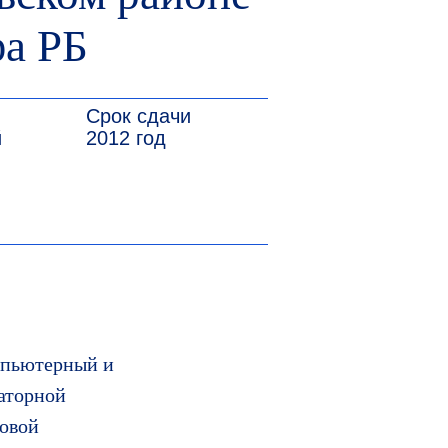
ок сдачи
12 год
фа РБ
мпьютерный и
аторной
ковой